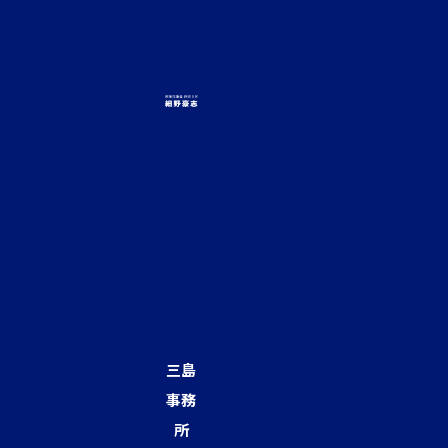
三島
事務
所