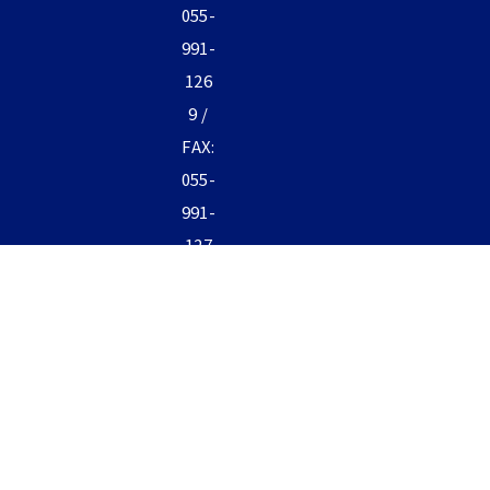
055-
991-
126
9 /
FAX:
055-
991-
127
0
富士