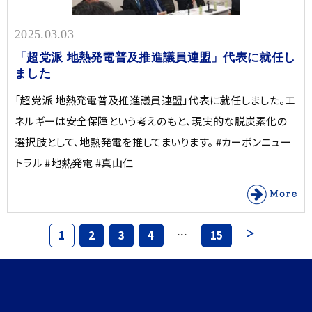
2025.03.03
「超党派 地熱発電普及推進議員連盟」代表に就任し
ました
「超党派 地熱発電普及推進議員連盟」代表に就任しました。エ
ネルギーは安全保障という考えのもと、現実的な脱炭素化の
選択肢として、地熱発電を推してまいります。 #カーボンニュー
トラル #地熱発電 #真山仁
…
1
2
3
4
15