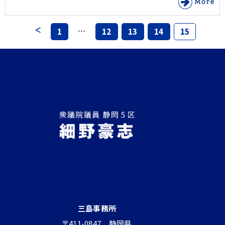
…
1
12
13
14
15
三島事務所
〒411-0847 静岡県