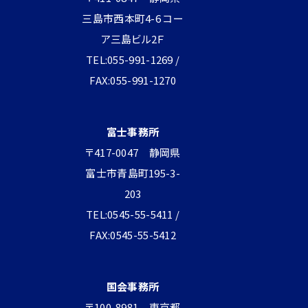
三島市西本町4-6 コー
ア三島ビル2Ｆ
TEL:055-991-1269 /
FAX:055-991-1270
富士事務所
〒417-0047 静岡県
富士市青島町195-3-
203
TEL:0545-55-5411 /
FAX:0545-55-5412
国会事務所
〒100-8981 東京都