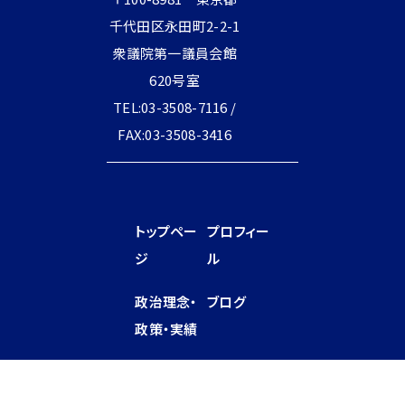
千代田区永田町2-2-1
衆議院第一議員会館
620号室
TEL:03-3508-7116 /
FAX:03-3508-3416
トップペー
プロフィー
ジ
ル
政治理念・
ブログ
政策・実績
外交・安
全保障、