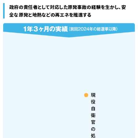
政府の責任者として対応した原発事故の経験を生かし、
安
全な原発と地熱などの再エネを推進する
現
役
自
衛
官
の
処