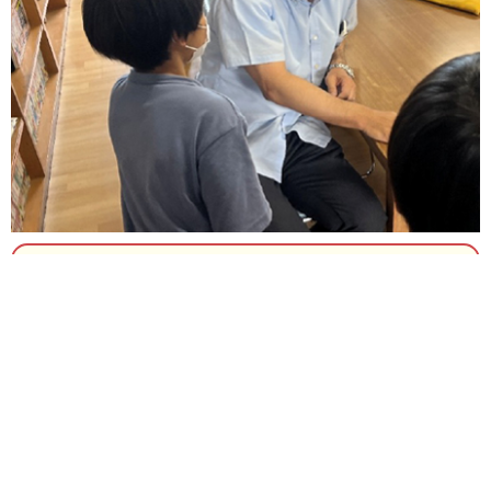
内政は弱い人の
立場に立つ
深刻化している子どもの教育格差、体験格差の解消に全力
を挙げる
この国から「親ガチャ」という言葉を無くしたい
個別最適な学びを実現し、不登校が増加するなど
崩壊の危