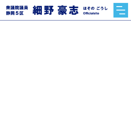
政治理念
政策・実績