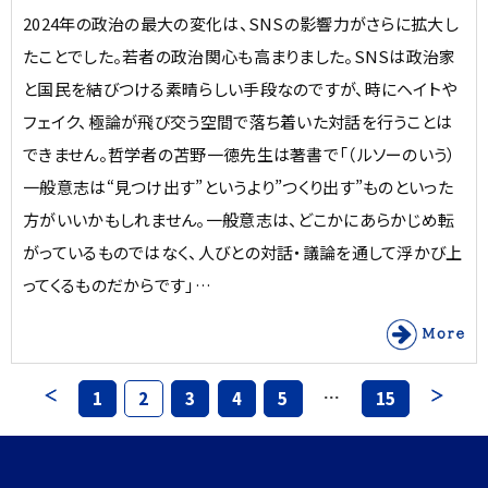
2024年の政治の最大の変化は、SNSの影響力がさらに拡大し
たことでした。若者の政治関心も高まりました。SNSは政治家
と国民を結びつける素晴らしい手段なのですが、時にヘイトや
フェイク、極論が飛び交う空間で落ち着いた対話を行うことは
できません。哲学者の苫野一徳先生は著書で「（ルソーのいう）
一般意志は“見つけ出す”というより”つくり出す”ものといった
方がいいかもしれません。一般意志は、どこかにあらかじめ転
がっているものではなく、人びとの対話・議論を通して浮かび上
ってくるものだからです」…
…
1
2
3
4
5
15