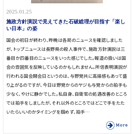
2025.01.25
施政方針演説で見えてきた石破総理が目指す「楽し
い日本」の姿
国会の初日が終わり、昨晩は各局のニュースを確認しました
が、トップニュースは長野県の殺人事件で、施政方針演説は三
番目か四番目のニュースをいった感じでした。報道の扱いは国
会の雰囲気を反映しているのかもしれません。所信表明演説が
行われる国会開会日というのは、与野党共に高揚感もあって盛
り上がるのですが、今日は野党からのヤジも与党からの拍手も
少なく、やけに静かでした。私自身、自衛官の処遇改善のところ
では拍手をしましたが、それ以外のところではどこで手をたた
いたらいいのかタイミングを掴めず、拍手…