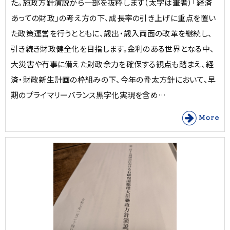
た。施政方針演説から一部を抜粋します（太字は筆者）「経済
あっての財政」の考え方の下、成長率の引き上げに重点を置い
た政策運営を行うとともに、歳出・歳入両面の改革を継続し、
引き続き財政健全化を目指します。金利のある世界となる中、
大災害や有事に備えた財政余力を確保する観点も踏まえ、経
済・財政新生計画の枠組みの下、今年の骨太方針において、早
期のプライマリーバランス黒字化実現を含め…