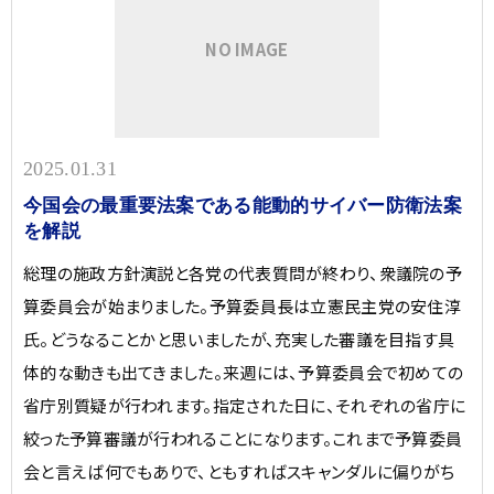
NO IMAGE
2025.01.31
今国会の最重要法案である能動的サイバー防衛法案
を解説
総理の施政方針演説と各党の代表質問が終わり、衆議院の予
算委員会が始まりました。予算委員長は立憲民主党の安住淳
氏。どうなることかと思いましたが、充実した審議を目指す具
体的な動きも出てきました。来週には、予算委員会で初めての
省庁別質疑が行われます。指定された日に、それぞれの省庁に
絞った予算審議が行われることになります。これまで予算委員
会と言えば何でもありで、ともすればスキャンダルに偏りがち