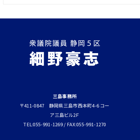
三島事務所
〒411-0847 静岡県三島市西本町4-6 コー
ア三島ビル2Ｆ
TEL:055-991-1269 / FAX:055-991-1270