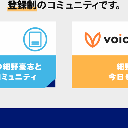
登録制
のコミュニティです。