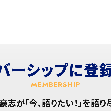
バーシップに
登
MEMBERSHIP
豪志が「今、語りたい！」を語り