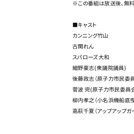
※この番組は放送後、無料
■キャスト
カンニング竹山
古関れん
スパローズ大和
細野豪志(衆議院議員)
後藤政志（原子力市民委員
菅波 完(原子力市民委員
柳内孝之（小名浜機船底曳
高萩千夏（アップアップガ