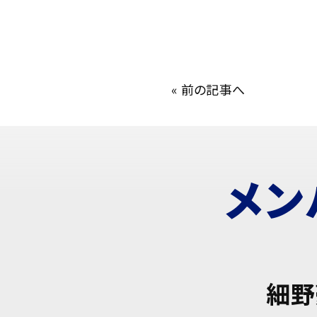
«
前の記事へ
メン
細野