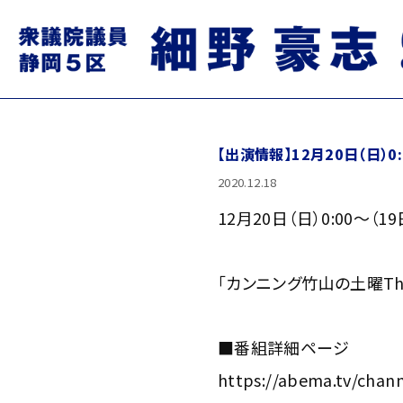
【出演情報】12月20日（日）0
2020.12.18
12月20日（日）0:00～（
「カンニング竹山の土曜The 
■番組詳細ページ
https://abema.tv/cha