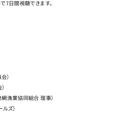
で7日間視聴できます。
会）
会）
網漁業協同組合 理事）
ールズ）