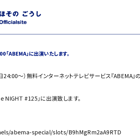
:00「ABEMA」に出演いたします。
19日24:00～）無料インターネットテレビサービス『ABEMA』
NIGHT #125」に出演致します。
nnels/abema-special/slots/B9hMgRm2aA9RTD