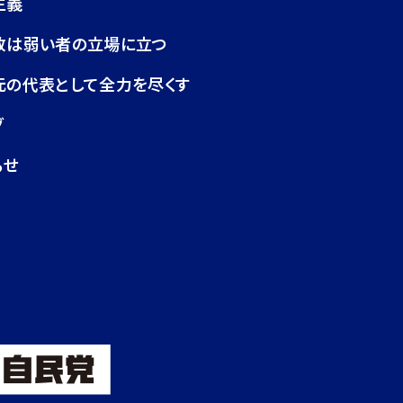
主義
政は弱い者の立場に立つ
元の代表として全力を尽くす
グ
らせ