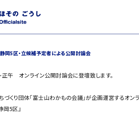
土）静岡5区・立候補予定者による公開討論会
5分～正午 オンライン公開討論会に登壇致します。
ちづくり団体「富士山わかもの会議」が企画運営するオン
 静岡5区』