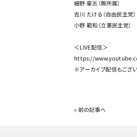
細野 豪志（無所属）
吉川 たける（自由民主党）
小野 範和（立憲民主党）
＜LIVE配信＞
https://www.youtube
※アーカイブ配信もござい
«
前の記事へ