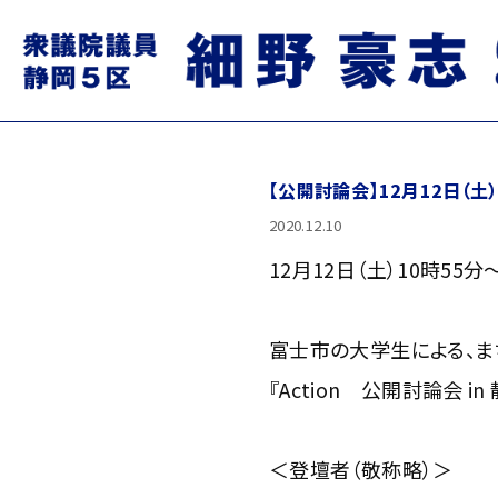
【公開討論会】12月12日（
2020.12.10
12月12日（土）10時5
富士市の大学生による、ま
『Action 公開討論会 in
＜登壇者（敬称略）＞