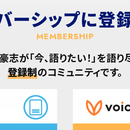
バーシップに
登
MEMBERSHIP
豪志が「今、語りたい！」を語り
登録制
のコミュニティです。