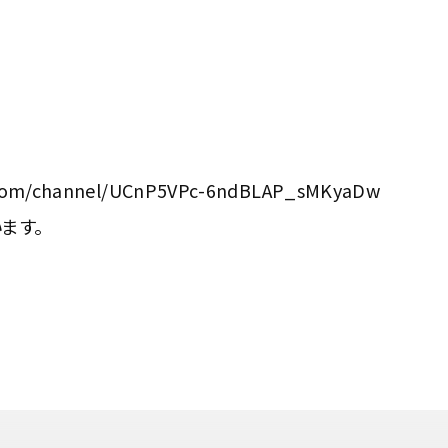
.com/channel/UCnP5VPc-6ndBLAP_sMKyaDw
ます。