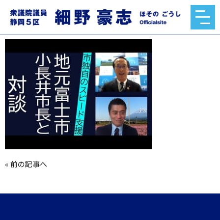
hqdefault.jpg
2020.05.03
«
前の記事へ