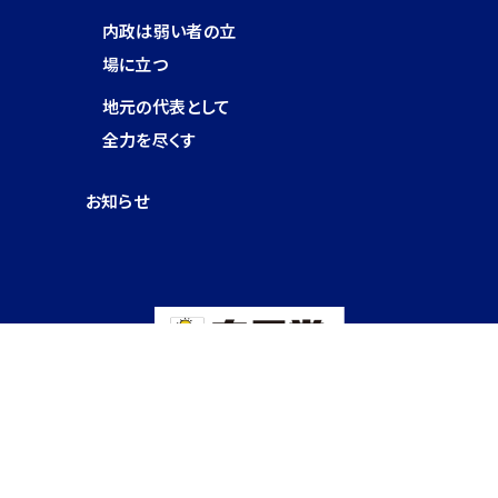
内政は弱い者の立
場に立つ
地元の代表として
全力を尽くす
お知らせ
Copyright © 2025 Goshi Hosono Al lRights Reserved.細野豪志 Official Web-
site.