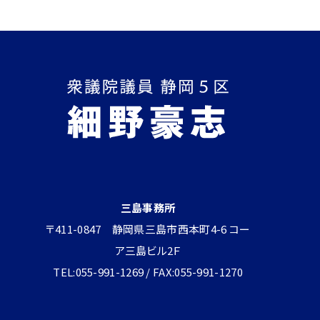
三島事務所
〒411-0847 静岡県三島市西本町4-6 コー
ア三島ビル2Ｆ
TEL:055-991-1269 / FAX:055-991-1270