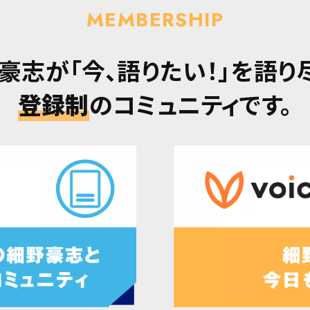
MEMBERSHIP
豪志が「今、語りたい！」を語り
登録制
のコミュニティです。