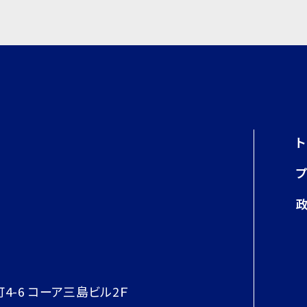
町4-6 コーア三島ビル2Ｆ