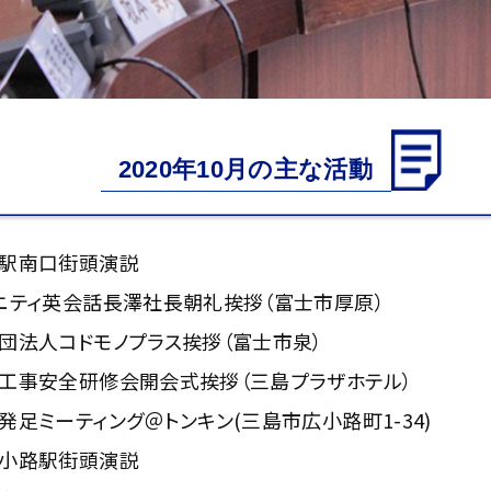
2020年10月の主な活動
駅南口街頭演説
ニティ英会話長澤社長朝礼挨拶（富士市厚原）
団法人コドモノプラス挨拶（富士市泉）
工事安全研修会開会式挨拶（三島プラザホテル）
発足ミーティング＠トンキン(三島市広小路町1-34)
小路駅街頭演説