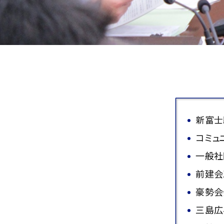
新富士
コミュ
一般社
前建会
豪勢会
三島広