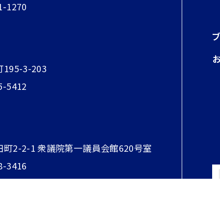
1-1270
95-3-203
5-5412
田町2-2-1 衆議院第一議員会館620号室
8-3416