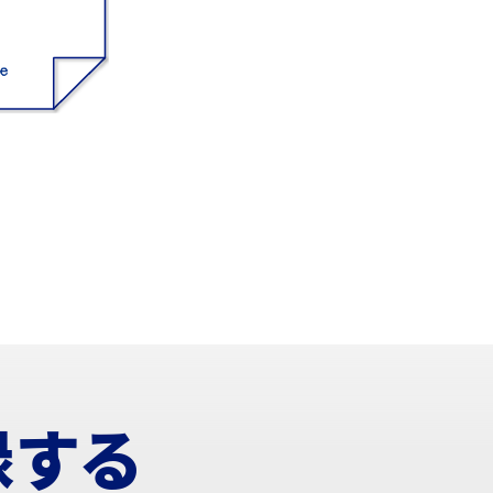
2020.12
2020.11
2020.10
録する