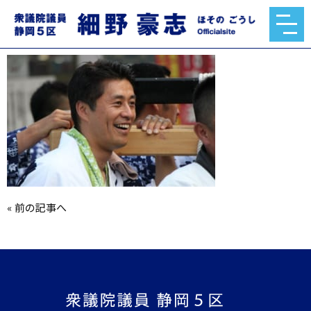
profile_img_7
2020.02.09
«
前の記事へ