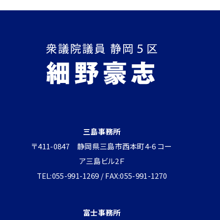
三島事務所
〒411-0847 静岡県三島市西本町4-6 コー
ア三島ビル2Ｆ
TEL:055-991-1269 / FAX:055-991-1270
富士事務所