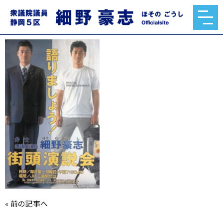
profile_img_3
2020.02.09
«
前の記事へ