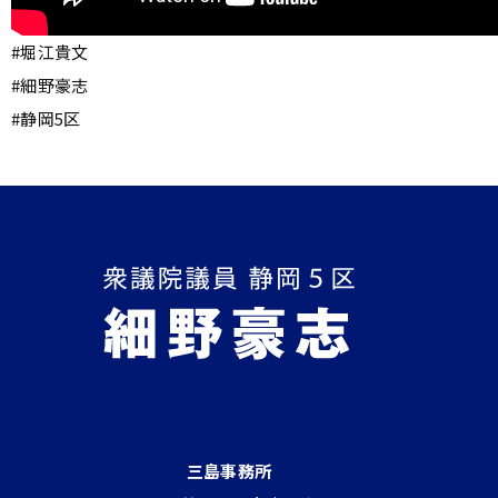
#堀江貴文
#細野豪志
#静岡5区
三島事務所