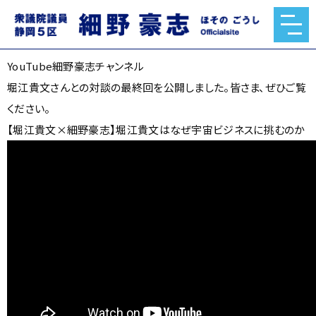
YouTube細野豪志チャンネル
2022.11.04
YouTube細野豪志チャンネル
堀江貴文さんとの対談の最終回を公開しました。皆さま、ぜひご覧
ください。
【堀江貴文×細野豪志】堀江貴文はなぜ宇宙ビジネスに挑むのか