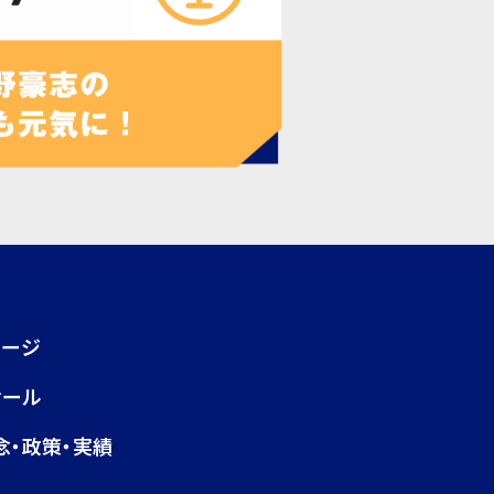
ページ
ィール
念・政策・実績