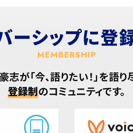
バーシップに
登
MEMBERSHIP
豪志が「今、語りたい！」を語り
登録制
のコミュニティです。