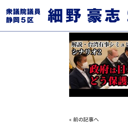
hqdefault.jpg
2022.08.20
«
前の記事へ