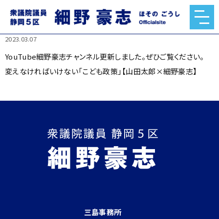
YouTube細野豪志チャンネル更新しました。ぜひご覧くださ
い。
2023.03.07
YouTube細野豪志チャンネル更新しました。ぜひご覧ください。
変えなければいけない「こども政策」【山田太郎×細野豪志】
三島事務所