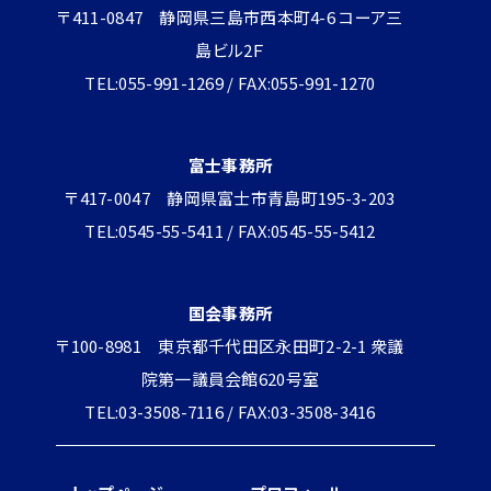
〒411-0847 静岡県三島市西本町4-6 コーア三
島ビル2Ｆ
TEL:055-991-1269 / FAX:055-991-1270
富士事務所
〒417-0047 静岡県富士市青島町195-3-203
TEL:0545-55-5411 / FAX:0545-55-5412
国会事務所
〒100-8981 東京都千代田区永田町2-2-1 衆議
院第一議員会館620号室
TEL:03-3508-7116 / FAX:03-3508-3416