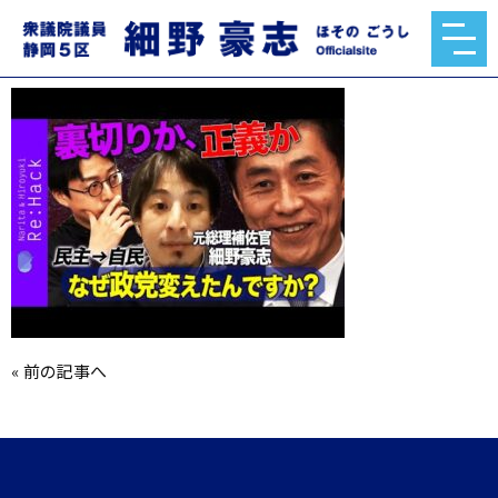
hqdefault.jpg
2023.01.16
«
前の記事へ