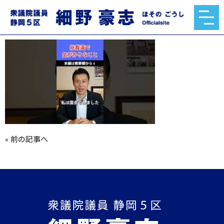
mqdefault.jpg
2025.09.19
«
前の記事へ