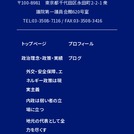
〒100-8981 東京都千代田区永田町2-2-1 衆
議院第一議員会館620号室
TEL:03-3508-7116 / FAX:03-3508-3416
トップページ
プロフィール
政治理念・政策・実績
ブログ
外交・安全保障、エ
ネルギー政策は現
実主義
内政は弱い者の立
場に立つ
地元の代表として全
力を尽くす