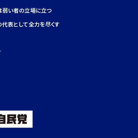
は弱い者の立場に立つ
の代表として全力を尽くす
せ