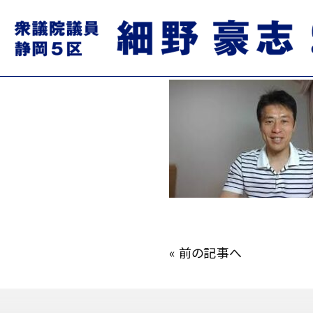
mqdefault.jpg
2023.04.19
«
前の記事へ