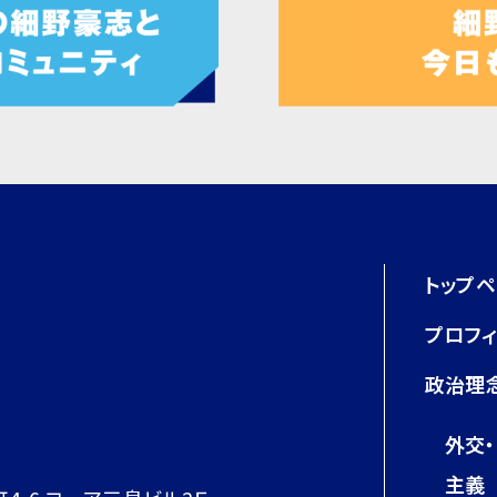
トップ
プロフ
政治理
外交
主義