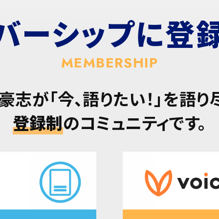
バーシップに
登
MEMBERSHIP
豪志が「今、語りたい！」を語り
登録制
のコミュニティです。