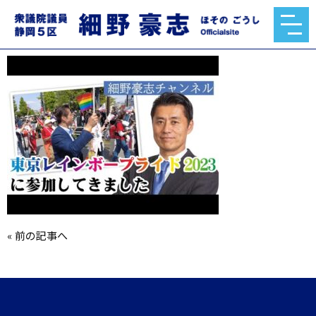
hqdefault.jpg
2023.05.18
«
前の記事へ