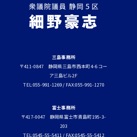
三島事務所
〒411-0847 静岡県三島市西本町4-6 コー
ア三島ビル2Ｆ
TEL:055-991-1269 / FAX:055-991-1270
富士事務所
〒417-0047 静岡県富士市青島町195-3-
203
TEL:0545-55-5411 / FAX:0545-55-5412