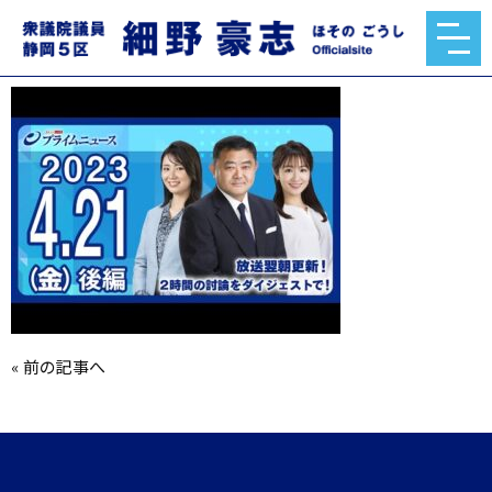
hqdefault.jpg
2023.04.24
«
前の記事へ