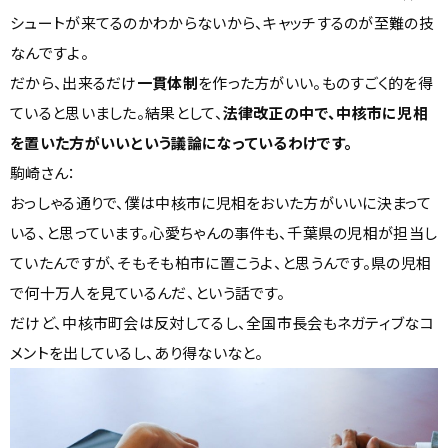
シュートが来てるのかわからないから、キャッチするのが至難の技
なんですよ。
だから、出来るだけ
一貫体制
を作った方がいい。ものすごく的を得
ていると思いました。結果として、
法律改正の中で、中核市に児相
を置いた方がいいという議論になっているわけです。
駒崎さん：
おっしゃる通りで、僕は中核市に児相をおいた方がいいに決まって
いる、と思っています。心愛ちゃんの事件も、千葉県の児相が担当し
ていたんですが、そもそも柏市に置こうよ、と思うんです。県の児相
で何十万人を見ているんだ、という話です。
だけど、中核市町会は反対してるし、全国市長会もネガティブなコ
メントを出しているし、あり得ないなと。