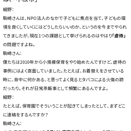
細野：
駒崎さんは、NPO法人のなかで子どもに焦点を当て、子どもの環
境を良くしていくにはどうしたらいいのか、というのを今までやられ
てきましたが、現在1つの課題として挙げられるのはやはり
「虐待」
の問題ですよね。
駒崎さん：
僕たちは2010年から小規模保育をやり始めたんですけど、虐待の
事例にはよく直面していました。たとえば、お着替えをさせている
時に、背中に何かある、と思ってよく見るとタバコによる火傷の跡
だったり。それが日常茶飯事として頻繁にあるんですよ。
細野：
たとえば、保育園でそういうことが起きてしまったとして、まずどこ
に連絡をするんですか？
駒崎さん：