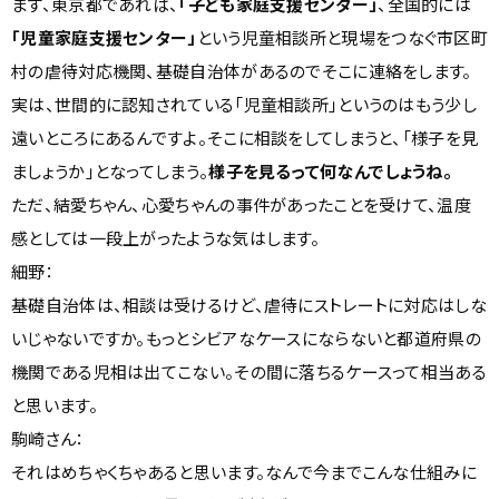
まず、東京都であれば、
「子ども家庭支援センター」
、全国的には
「児童家庭支援センター」
という児童相談所と現場をつなぐ市区町
村の虐待対応機関、基礎自治体があるのでそこに連絡をします。
実は、世間的に認知されている「児童相談所」というのはもう少し
遠いところにあるんですよ。そこに相談をしてしまうと、「様子を見
ましょうか」となってしまう。
様子を見るって何なんでしょうね。
ただ、結愛ちゃん、心愛ちゃんの事件があったことを受けて、温度
感としては一段上がったような気はします。
細野：
基礎自治体は、相談は受けるけど、虐待にストレートに対応はしな
いじゃないですか。もっとシビアなケースにならないと都道府県の
機関である児相は出てこない。その間に落ちるケースって相当ある
と思います。
駒崎さん：
それはめちゃくちゃあると思います。なんで今までこんな仕組みに