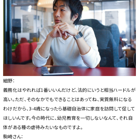
細野：
義務化はやれれば1番いいんだけど、法的にいうと相当ハードルが
高い。ただ、そのなかでもできることはあってね、実質無料になる
わけだから、3-4歳になったら基礎自治体に家庭を訪問して促して
ほしいんです。今の時代に、幼児教育を一切しないなんて、それ自
体がある種の虐待みたいなものですよ。
駒崎さん：