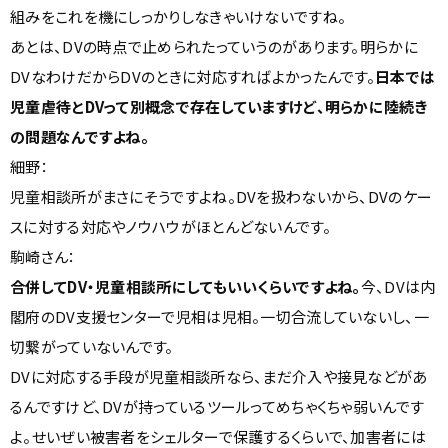
組みをこれを機にしっかりしなきゃいけないですね。
あとは、DVの時点で止められたっていうのがあります。明らかに
DVなわけだからDVのときに対応すればよかったんです。
日本では
児童虐待とDVって別概念で存在していますけど、明らかに陸続き
の問題なんですよね。
細野：
児童相談所がまさにそうですよね。DVを扱わないから、DVのケー
スに対する対応やノウハウがほとんどないんです。
駒崎さん：
合併してDV・児童相談所にしてもいいくらいですよね。
今、DVは内
閣府のDV支援センターで児相は児相。一切合流していないし、一
切繋がっていないんです。
DVに対応する手段が児童相談所なら、まだ介入や接見などがあ
るんですけど、DVが持っているツールってめちゃくちゃ弱いんです
よ。せいぜい被害者をシェルターで保護するくらいで、加害者には