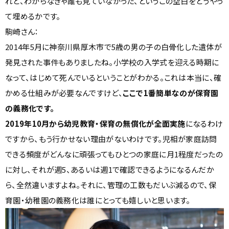
れど、わからなきゃ誰も見ていなかった、というこの空白をどうやっ
て埋めるかです。
駒崎さん：
2014年5月に神奈川県厚木市で5歳の男の子の白骨化した遺体が
発見された事件もありましたね。小学校の入学式を迎える時期に
なって、はじめて死んでいるということがわかる。これは本当に、確
かめる仕組みが必要なんですけど、
ここで1番簡単なのが保育園
の義務化です。
2019年10月から幼児教育・保育の無償化が全面実施
になるわけ
ですから、もう行かせない理由がないわけです。児相が家庭訪問
できる頻度がどんなに頑張ってもひとつの家庭に月1程度だったの
に対し、それが週5、あるいは週1で確認できるようになるんだか
ら、全然違いますよね。それに、管理の工数もだいぶ減るので、保
育園・幼稚園の義務化は誰にとっても嬉しいと思います。