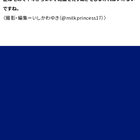
ですね。
〈撮影・編集＝いしかわゆき（
@milkprincess17
）〉