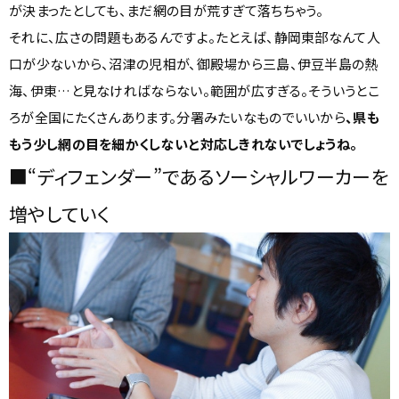
が決まったとしても、まだ網の目が荒すぎて落ちちゃう。
それに、広さの問題もあるんですよ。たとえば、静岡東部なんて人
口が少ないから、沼津の児相が、御殿場から三島、伊豆半島の熱
海、伊東…と見なければならない。範囲が広すぎる。そういうとこ
ろが全国にたくさんあります。分署みたいなものでいいから
、県も
もう少し網の目を細かくしないと対応しきれないでしょうね。
■“ディフェンダー”であるソーシャルワーカーを
増やしていく