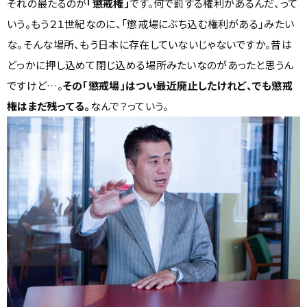
それの最たるのが
「懲戒権」
です。何で罰する権利があるんだ、って
いう。もう２１世紀なのに、「懲戒場にぶち込む権利がある」みたい
な。そんな場所、もう日本に存在していないじゃないですか。昔は
どっかに押し込めて閉じ込める場所みたいなのがあったと思うん
ですけど…。
その「懲戒場」はつい最近廃止したけれど、でも懲戒
権はまだ残ってる。
なんで？っていう。