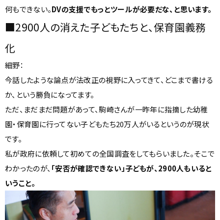
何もできない。
DVの支援でもっとツールが必要だな、と思います。
■2900人の消えた子どもたちと、保育園義務
化
細野：
今話したような論点が法改正の視野に入ってきて、どこまで書ける
か、という勝負になってます。
ただ、まだまだ問題があって、駒崎さんが一昨年に指摘した幼稚
園・保育園に行ってない子どもたち20万人がいるというのが現状
です。
私が政府に依頼して初めての全国調査をしてもらいました。そこで
わかったのが、
「安否が確認できない」子どもが、2900人もいると
いうこと。