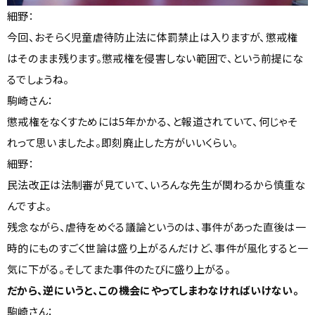
細野：
今回、おそらく児童虐待防止法に体罰禁止は入りますが、懲戒権
はそのまま残ります。懲戒権を侵害しない範囲で、という前提にな
るでしょうね。
駒崎さん：
懲戒権をなくすためには5年かかる、と報道されていて、何じゃそ
れって思いましたよ。即刻廃止した方がいいくらい。
細野：
民法改正は法制審が見ていて、いろんな先生が関わるから慎重な
んですよ。
残念ながら、虐待をめぐる議論というのは、事件があった直後は一
時的にものすごく世論は盛り上がるんだけど、事件が風化すると一
気に下がる。そしてまた事件のたびに盛り上がる。
だから、逆にいうと、この機会にやってしまわなければいけない。
駒崎さん：