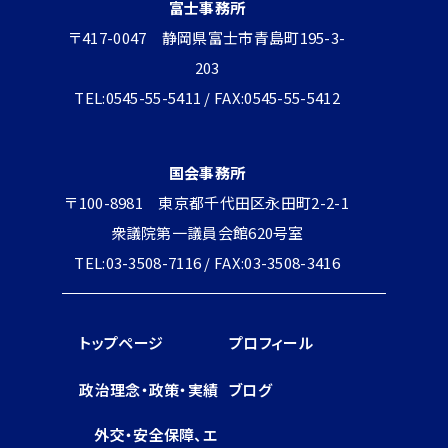
富士事務所
〒417-0047 静岡県富士市青島町195-3-
203
TEL:0545-55-5411 / FAX:0545-55-5412
国会事務所
〒100-8981 東京都千代田区永田町2-2-1
衆議院第一議員会館620号室
TEL:03-3508-7116 / FAX:03-3508-3416
トップページ
プロフィール
政治理念・政策・実績
ブログ
外交・安全保障、エ