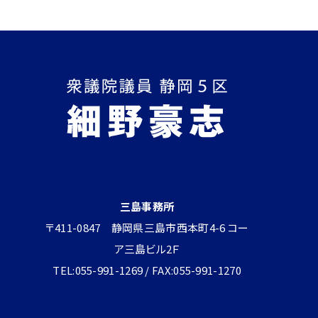
三島事務所
〒411-0847 静岡県三島市西本町4-6 コー
ア三島ビル2Ｆ
TEL:055-991-1269 / FAX:055-991-1270