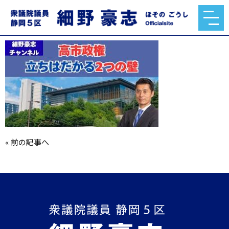
mqdefault.jpg
2025.12.03
«
前の記事へ