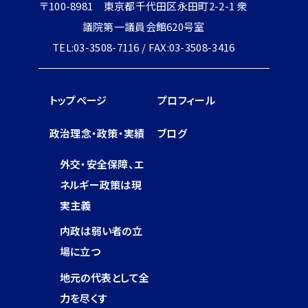
〒100-8981 東京都千代田区永田町2-2-1 衆
議院第一議員会館620号室
TEL:03-3508-7116 / FAX:03-3508-3416
トップページ
プロフィール
政治理念・政策・実績
ブログ
外交・安全保障、エ
ネルギー政策は現
実主義
内政は弱い者の立
場に立つ
地元の代表として全
力を尽くす