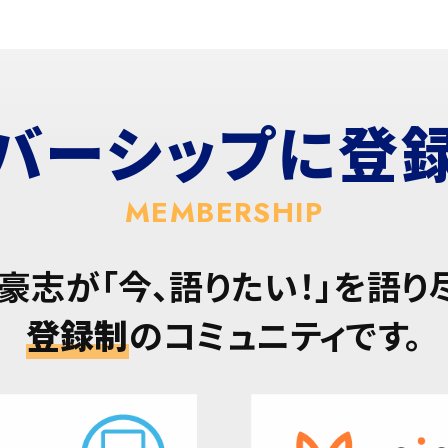
バーシップに
登
MEMBERSHIP
豪志が「今、語りたい！」を語り
登録制
のコミュニティです。