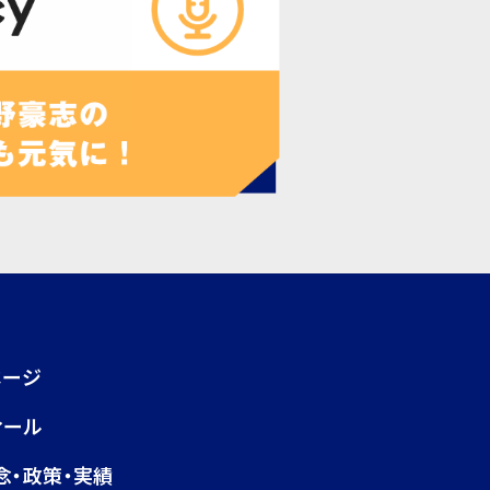
ページ
ィール
念・政策・実績