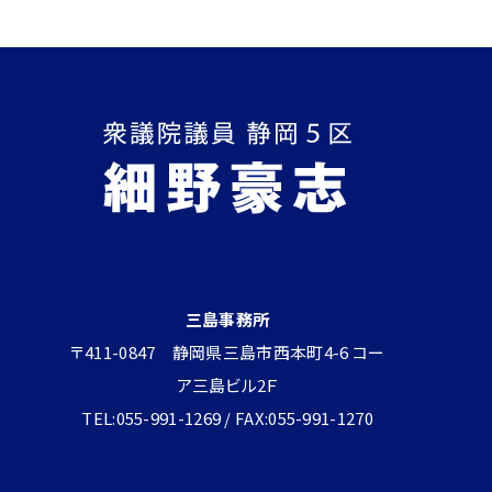
三島事務所
〒411-0847 静岡県三島市西本町4-6 コー
ア三島ビル2Ｆ
TEL:055-991-1269 / FAX:055-991-1270