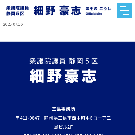
選挙×SNS×外国勢力 民主主義を守るために何が必要か？
【細野豪志10分解説】
2025.07.16
三島事務所
〒411-0847 静岡県三島市西本町4-6 コーア三
島ビル2Ｆ