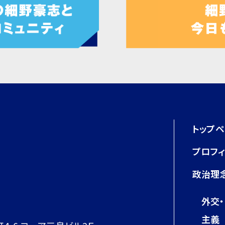
トップ
プロフ
政治理
外交
主義