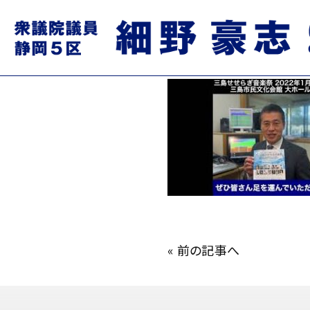
mqdefault.jpg
2021.12.17
«
前の記事へ