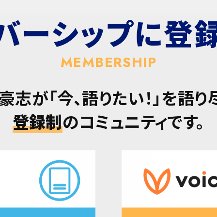
バーシップに
登
MEMBERSHIP
豪志が「今、語りたい！」を語り
登録制
のコミュニティです。