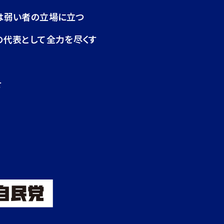
は弱い者の立場に立つ
の代表として全力を尽くす
せ