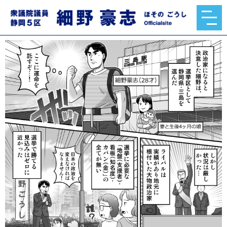
豪志スピリット 第5話 初選挙
2021.09.19