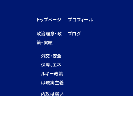
トップページ
プロフィール
政治理念・政
ブログ
策・実績
外交・安全
保障、エネ
ルギー政策
は現実主義
内政は弱い
者の立場に
立つ
地元の代表
として全力