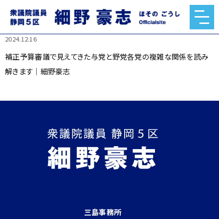
補正予算審議で見えてきた与党と野党各党の複雑な関係を読
み解きます｜細野豪志
2024.12.16
補正予算審議で見えてきた与党と野党各党の複雑な関係を読み
解きます｜細野豪志
三島事務所