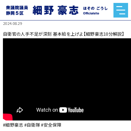
自衛官の人手不足が深刻 基本給を上げよ【細野豪志10分解
説】
2024.08.29
自衛官の人手不足が深刻 基本給を上げよ【細野豪志10分解説】
#細野豪志 #自衛隊 #安全保障