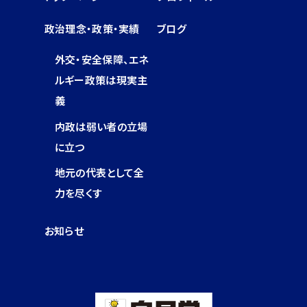
政治理念・政策・実績
ブログ
外交・安全保障、エネ
ルギー政策は現実主
義
内政は弱い者の立場
に立つ
地元の代表として全
力を尽くす
お知らせ