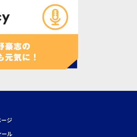
ページ
ィール