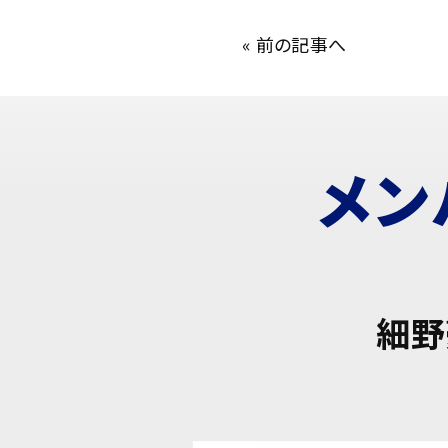
«
前の記事へ
メン
細野