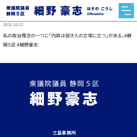
私の政治理念の一つに「内政は弱き人の立場に立つ」がある。
#静岡５区 #細野豪志
2021.10.22
私の政治理念の一つに「内政は弱き人の立場に立つ」がある。#静
岡５区 #細野豪志
三島事務所