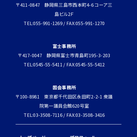
〒411-0847 静岡県三島市西本町4-6 コーア三
島ビル2Ｆ
TEL:055-991-1269 / FAX:055-991-1270
富士事務所
〒417-0047 静岡県富士市青島町195-3-203
TEL:0545-55-5411 / FAX:0545-55-5412
国会事務所
〒100-8981 東京都千代田区永田町2-2-1 衆議
院第一議員会館620号室
TEL:03-3508-7116 / FAX:03-3508-3416