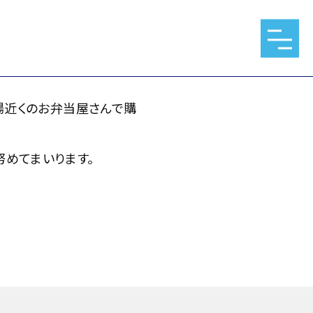
お弁当屋さんで購入しました
場近くのお弁当屋さんで購
めてまいります。