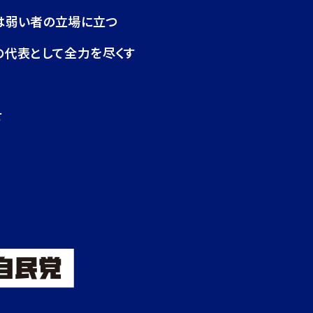
は弱い者の立場に立つ
の代表として全力を尽くす
せ