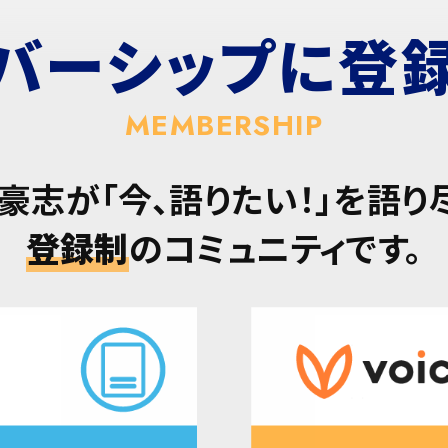
バーシップに
登
MEMBERSHIP
豪志が「今、語りたい！」を語り
登録制
のコミュニティです。