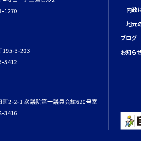
内政
1-1270
地元
ブログ
95-3-203
お知ら
5-5412
田町2-2-1 衆議院第一議員会館620号室
8-3416