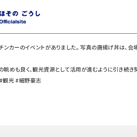
ンカーのイベントがありました。 写真の唐揚げ丼は、会場近くの
チンカーのイベントがありました。 写真の唐揚げ丼は、会
眺めも良く、観光資源として活用が進むように引き続き努
 #観光 #細野豪志