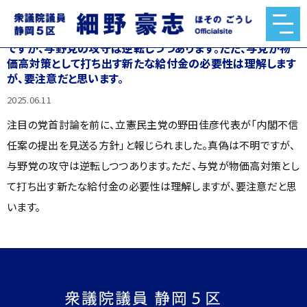
注目の党首討論を前に、立憲民主党の野田佳彦代表が「内閣
不信任案の提出を見送る方針」と報じられました。真偽は不明
ですが、与野党の攻守は逆転しつつあります。ただ、与党が物
価高対策として打ち出す新たな給付金の必要性は理解します
が、要注意だと思います。
2025.06.11
注目の党首討論を前に、立憲民主党の野田佳彦代表が「内閣不信
任案の提出を見送る方針」と報じられました。真偽は不明ですが、
与野党の攻守は逆転しつつあります。ただ、与党が物価高対策とし
て打ち出す新たな給付金の必要性は理解しますが、要注意だと思
います。