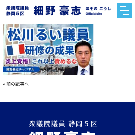
mqdefault.jpg
2023.10.05
«
前の記事へ