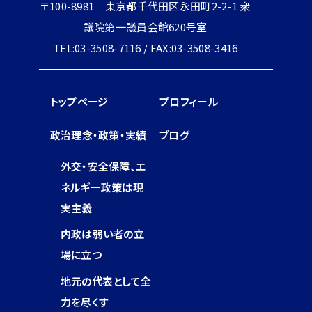
〒100-8981 東京都千代田区永田町2-2-1 衆
議院第一議員会館620号室
TEL:03-3508-7116 / FAX:03-3508-3416
トップページ
プロフィール
政治理念・政策・実績
ブログ
外交・安全保障、エ
ネルギー政策は現
実主義
内政は弱い者の立
場に立つ
地元の代表として全
力を尽くす