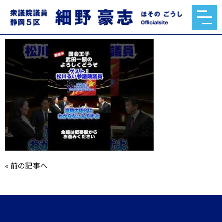
hqdefault.jpg
2025.02.18
«
前の記事へ