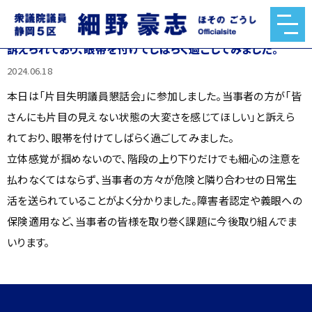
本日は「片目失明議員懇話会」に参加しました。当事者の方が
「皆さんにも片目の見えない状態の大変さを感じてほしい」と
訴えられており、眼帯を付けてしばらく過ごしてみました。
2024.06.18
本日は「片目失明議員懇話会」に参加しました。当事者の方が「皆
さんにも片目の見えない状態の大変さを感じてほしい」と訴えら
れており、眼帯を付けてしばらく過ごしてみました。
立体感覚が掴めないので、階段の上り下りだけでも細心の注意を
払わなくてはならず、当事者の方々が危険と隣り合わせの日常生
活を送られていることがよく分かりました。障害者認定や義眼への
保険適用など、当事者の皆様を取り巻く課題に今後取り組んでま
いります。