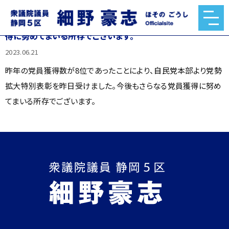
昨年の党員獲得数が8位であったことにより、自民党本部より
党勢拡大特別表彰を昨日受けました。今後もさらなる党員獲
得に努めてまいる所存でございます。
2023.06.21
昨年の党員獲得数が8位であったことにより、自民党本部より党勢
拡大特別表彰を昨日受けました。今後もさらなる党員獲得に努め
てまいる所存でございます。