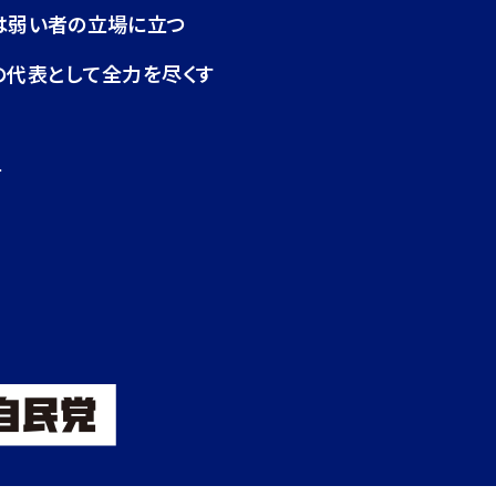
は弱い者の立場に立つ
の代表として全力を尽くす
せ