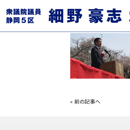
AQAXTM5PTR8Qjsef.jpg
2020.06.13
«
前の記事へ