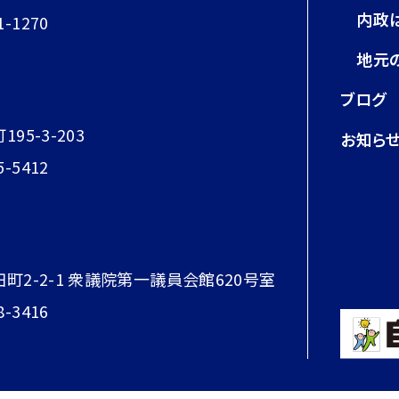
内政
1-1270
地元
ブログ
95-3-203
お知ら
5-5412
田町2-2-1 衆議院第一議員会館620号室
8-3416