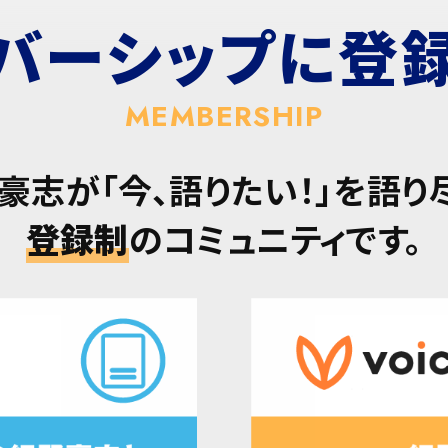
バーシップに
登
MEMBERSHIP
豪志が「今、語りたい！」を語り
登録制
のコミュニティです。