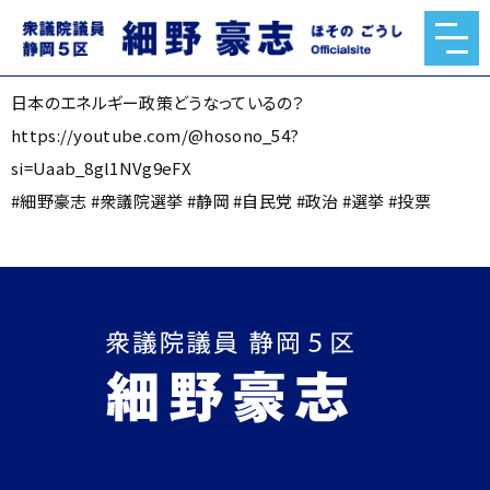
日本のエネルギー政策どうなっているの？
2024.10.14
日本のエネルギー政策どうなっているの？
https://youtube.com/@hosono_54?
si=Uaab_8gl1NVg9eFX
#細野豪志 #衆議院選挙 #静岡 #自民党 #政治 #選挙 #投票