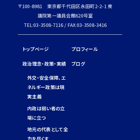
〒100-8981 東京都千代田区永田町2-2-1 衆
議院第一議員会館620号室
TEL:03-3508-7116 / FAX:03-3508-3416
トップページ
プロフィール
政治理念・政策・実績
ブログ
外交・安全保障、エ
ネルギー政策は現
実主義
内政は弱い者の立
場に立つ
地元の代表として全
力を尽くす