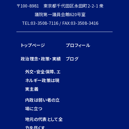
〒100-8981 東京都千代田区永田町2-2-1 衆
議院第一議員会館620号室
TEL:03-3508-7116 / FAX:03-3508-3416
トップページ
プロフィール
政治理念・政策・実績
ブログ
外交・安全保障、エ
ネルギー政策は現
実主義
内政は弱い者の立
場に立つ
地元の代表として全
力を尽くす