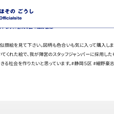
顔絵を見て下さい。図柄も色合いも気に入って購入しました。実
、我が陣営のスタッフジャンパーに採用したものです。私は彼らが
います。#静岡５区 #細野豪志
る似顔絵を見て下さい。図柄も色合いも気に入って購入しま
てくれた絵で、我が陣営のスタッフジャンパーに採用した
きる社会を作りたいと思っています。#静岡５区 #細野豪