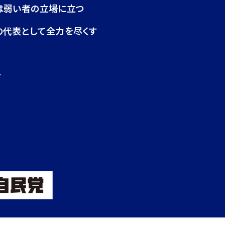
は弱い者の立場に立つ
の代表として全力を尽くす
せ