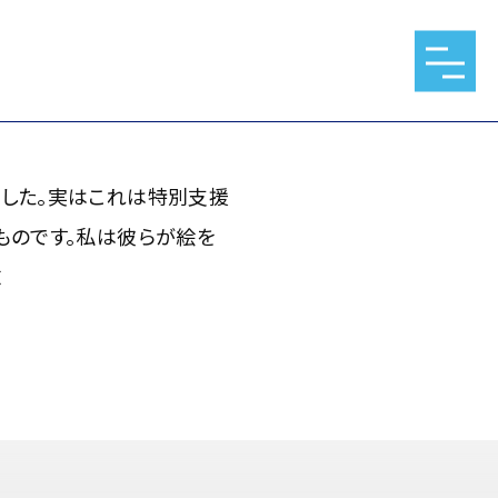
はこれは特別支援学校を卒業
絵を通して収入を得ることが
した。実はこれは特別支援
ものです。私は彼らが絵を
志