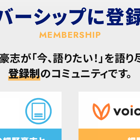
バーシップに
登
MEMBERSHIP
豪志が「今、語りたい！」を語り
登録制
のコミュニティです。