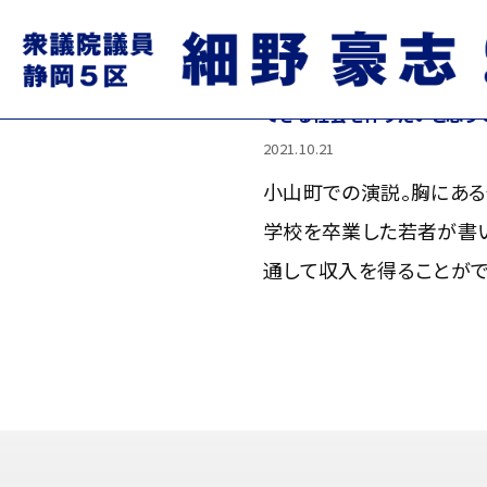
小山町での演説。胸にある似
した若者が書いてくれた絵で
できる社会を作りたいと思って
2021.10.21
小山町での演説。胸にあ
学校を卒業した若者が書い
通して収入を得ることがで