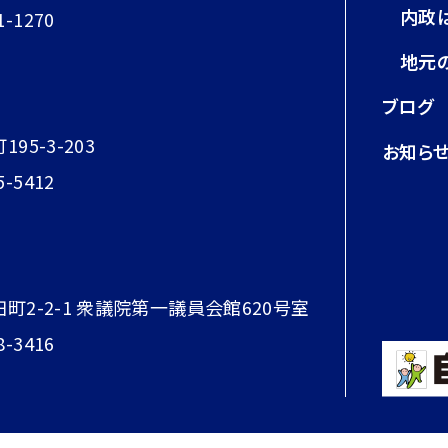
内政
1-1270
地元
ブログ
95-3-203
お知ら
5-5412
田町2-2-1 衆議院第一議員会館620号室
8-3416