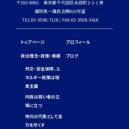
〒100-8981 東京都千代田区永田町2-2-1 衆
議院第一議員会館620号室
TEL:03-3508-7116 / FAX:03-3508-3416
トップページ
プロフィール
政治理念・政策・実績
ブログ
外交・安全保障、エ
ネルギー政策は現
実主義
内政は弱い者の立
場に立つ
地元の代表として全
力を尽くす