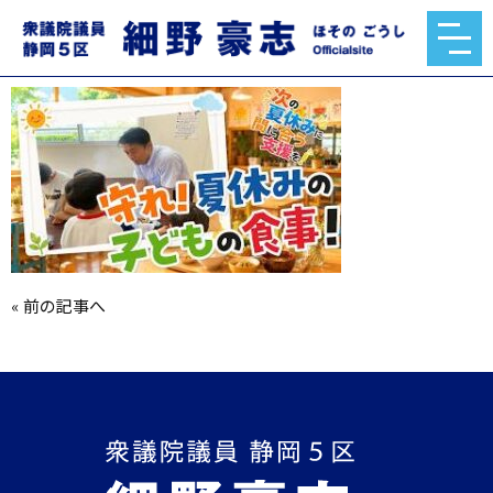
mqdefault.jpg
2026.05.29
«
前の記事へ