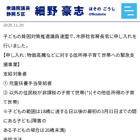
子どもの貧困対策推進議員連盟で、木原稔官房長官に申し入
れを行いました。
2025.11.20
子どもの貧困対策推進議員連盟で、木原稔官房長官に申し入れを
行いました。
【申し入れ：物価高騰などに対する低所得子育て世帯への緊急支
援事業】
支給対象者
① 児童扶養手当受給者
② 以外の住民税が非課税の子育て世帯(*)(その他低所得の子育
て世帯)
※子どもの範囲は18歳に達する日以後の最初の3月31日までの間
にある子ども(障害の
ある子どもの場合は20歳未満)
支給方法