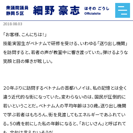
大きく変わる外国人労働者政策 ～最大の技能実習生送り出
し国から移民について考える～
2018.08.03
「お客様、こんにちは！」
技能実習生がベトナムで研修を受ける、いわゆる「送り出し機関」
を訪問すると、若者の声が教室中に響き渡っていた。弾けるような
笑顔と目の輝きが眩しい。
２０年ぶりに訪問するベトナムの首都ハノイは、私の記憶とは全く
違う近代的な街になっていた。変わらないのは、国民が圧倒的に
若いということだ。ベトナム人の平均年齢は３０歳。送り出し機関
で学ぶ若者はもちろん、街を見渡してもエネルギーであふれてい
る。５０歳を前にした私の年齢になると、「おじいさん」と呼ばれて
も、文句は言えないそうだ。