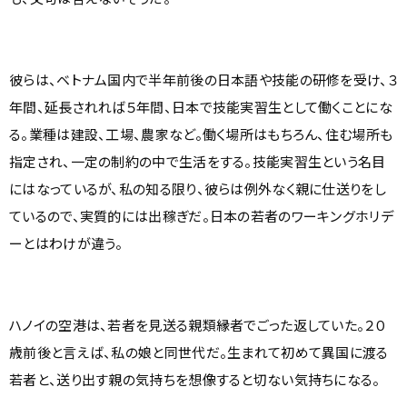
彼らは、ベトナム国内で半年前後の日本語や技能の研修を受け、３
年間、延長されれば５年間、日本で技能実習生として働くことにな
る。業種は建設、工場、農家など。働く場所はもちろん、住む場所も
指定され、一定の制約の中で生活をする。技能実習生という名目
にはなっているが、私の知る限り、彼らは例外なく親に仕送りをし
ているので、実質的には出稼ぎだ。日本の若者のワーキングホリデ
ーとはわけが違う。
ハノイの空港は、若者を見送る親類縁者でごった返していた。２０
歳前後と言えば、私の娘と同世代だ。生まれて初めて異国に渡る
若者と、送り出す親の気持ちを想像すると切ない気持ちになる。