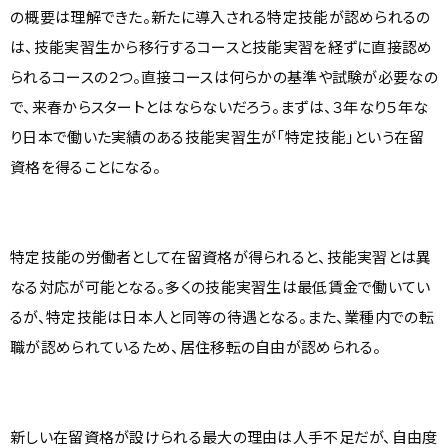
の概要は理解できた。新たに導入される特定技能が認められるの
は、技能実習生から移行するコースと技能実習を経ずに直接認め
られるコースの２つ。直接コースは何らかの基準や試験が必要なの
で、来春からスタートとはならないだろう。まずは、３年なり５年な
り日本で働いた実績のある技能実習生が「特定技能」という在留
資格を得ることになる。
特定技能の労働者として在留資格が得られると、技能実習とは異
なる対応が可能となる。多くの技能実習生は最低賃金で働いてい
るが、特定技能は日本人と同等の待遇となる。また、業種内での転
職が認められているため、居住移転の自由が認められる。
新しい在留資格が設けられる最大の理由は人手不足だが、自由度