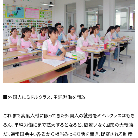
■外国人にミドルクラス、単純労働を開放
これまで高度人材に限ってきた外国人の就労をミドルクラスはもち
ろん、単純労働にまで拡大するとなると、間違いなく国策の大転換
だ。通常国会中、各省から相当みっちり話を聞き、提案される制度