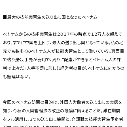
■最大の技能実習生の送り出し国となったベトナム
ベトナムからの技能実習生は２０１７年の時点で１２万人を超えて
おり、すでに中国を上回り、最大の送り出し国となっている。私の地
元でも数多くのベトナム人が技能実習生として働いている。真面目
で粘り強く、手先が器用で、周りに配慮ができるとベトナム人の評
判は上々だ。人手不足に苦しむ経営者の目が、ベトナムに向かうの
も無理はない。
今回のベトナム訪問の目的は、外国人労働者の送り出しの実態を
知り、今秋の入国管理法の改正の議論に備えることだ。滞在期間
をフル活用し、３つの送り出し機関と、介護職の技能実習生予定者