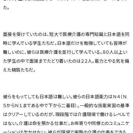
た。
面接を受けていたのは、短大で医療介護の専門知識と日本語を同
時に学んでいる学生たちだ。日本語だけを勉強していても習得が
難しいのに、彼らは医療介護を並行して学んでいる。８０人以上い
た学生の中で面接までたどり着いたのは２２人。能力とやる気を備
えた精鋭たちだ。
彼らをもってしても日本語は難しい。彼らの日本語能力はＮ４（Ｎ
５からＮ１まである中で下から二番目）。一般的な技能実習の基準
はクリアーしているのだが、現段階では介護現場で働けるレベルで
はない。介護は命を預かる仕事だ。お年寄りや同僚とのコミュニケ
ーションは欠かせない。彼らが現場で実際の介護の仕事をできる