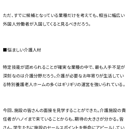
ただ、すでに候補となっている業種だけを考えても、相当に幅広い
外国人労働者が入国してくると見るべきだろう。
■悩ましい介護人材
特定技能が認められることが確実な業種の中で、最も人手不足が
深刻なのは介護分野だろう。介護が必要なお年寄りが生活してい
る特別養護老人ホームの多くはギリギリの運営を強いられている。
今回、施設の皆さんの面接を見学することができた。介護施設の責
任者がハノイまで来ていることからも、期待の大きさが分かる。皆
さん、学生たちに施設のセールスポイントを懸命にアピールしてい