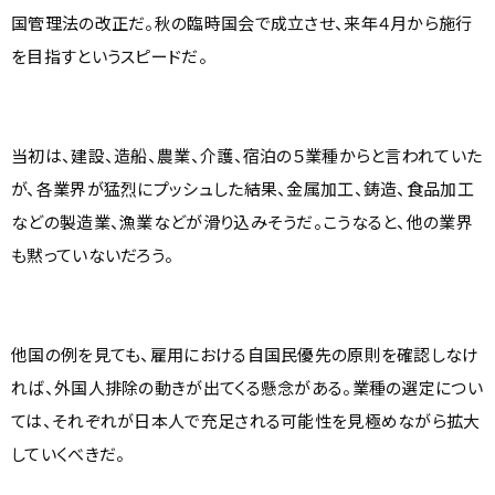
国管理法の改正だ。秋の臨時国会で成立させ、来年４月から施行
を目指すというスピードだ。
当初は、建設、造船、農業、介護、宿泊の５業種からと言われていた
が、各業界が猛烈にプッシュした結果、金属加工、鋳造、食品加工
などの製造業、漁業などが滑り込みそうだ。こうなると、他の業界
も黙っていないだろう。
他国の例を見ても、雇用における自国民優先の原則を確認しなけ
れば、外国人排除の動きが出てくる懸念がある。業種の選定につい
ては、それぞれが日本人で充足される可能性を見極めながら拡大
していくべきだ。