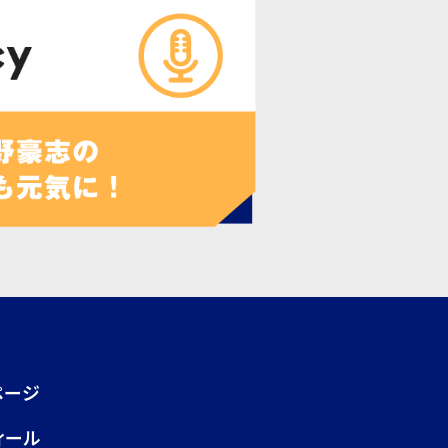
ページ
ィール