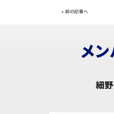
«
前の記事へ
メン
細野