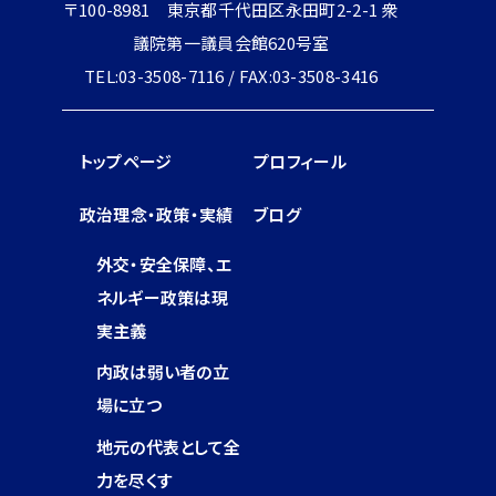
〒100-8981 東京都千代田区永田町2-2-1 衆
議院第一議員会館620号室
TEL:03-3508-7116 / FAX:03-3508-3416
トップページ
プロフィール
政治理念・政策・実績
ブログ
外交・安全保障、エ
ネルギー政策は現
実主義
内政は弱い者の立
場に立つ
地元の代表として全
力を尽くす