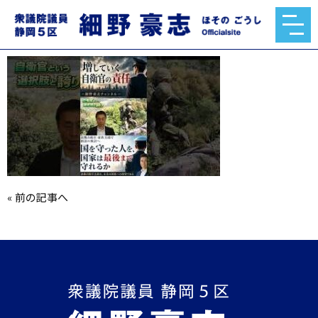
mqdefault.jpg
2026.06.22
«
前の記事へ